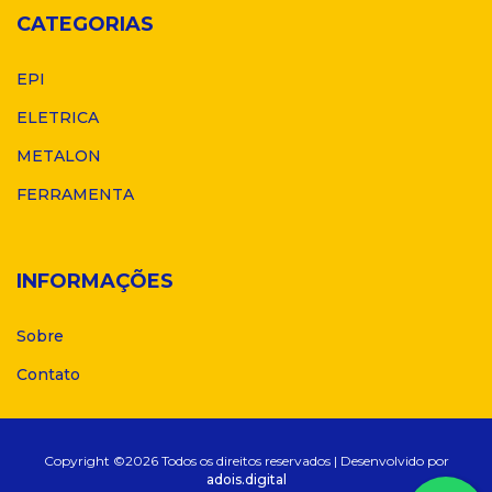
CATEGORIAS
EPI
ELETRICA
METALON
FERRAMENTA
INFORMAÇÕES
Sobre
Contato
Copyright ©
2026 Todos os direitos reservados | Desenvolvido por
adois.digital