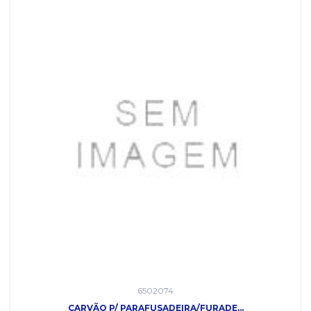
6502074
CARVÃO P/ PARAFUSADEIRA/FURADE...