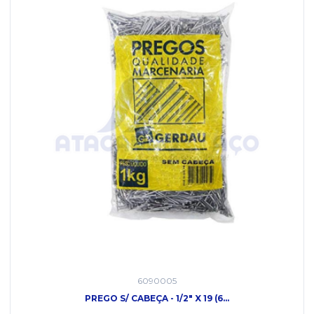
6090005
PREGO S/ CABEÇA - 1/2" X 19 (6...