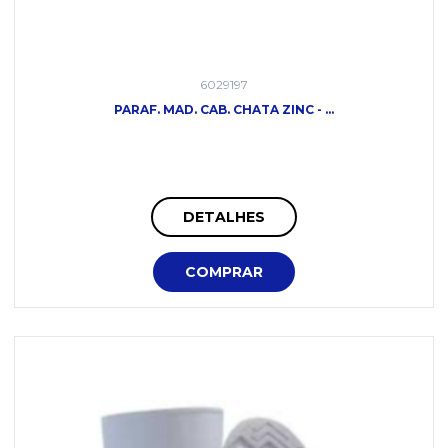
6029197
PARAF. MAD. CAB. CHATA ZINC - ...
DETALHES
COMPRAR