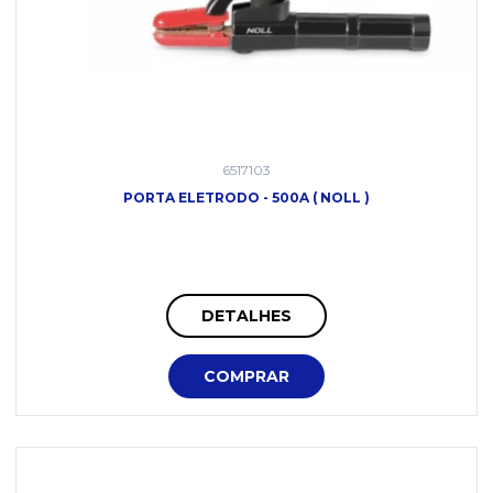
6517103
PORTA ELETRODO - 500A ( NOLL )
DETALHES
COMPRAR