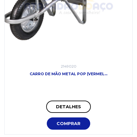
2149020
CARRO DE MÃO METAL POP (VERMEL...
DETALHES
COMPRAR