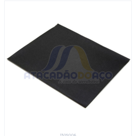
1309006