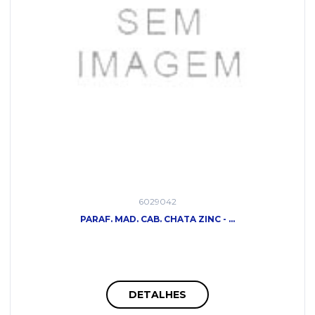
6029042
PARAF. MAD. CAB. CHATA ZINC - ...
DETALHES