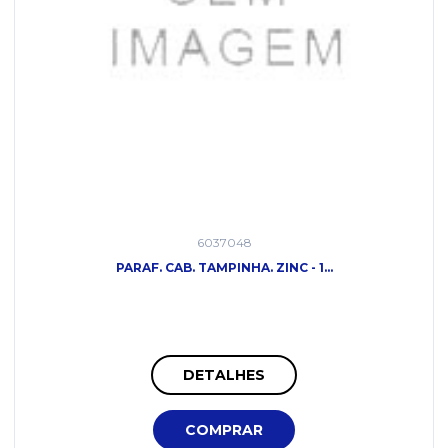
6037048
PARAF. CAB. TAMPINHA. ZINC - 1...
DETALHES
COMPRAR