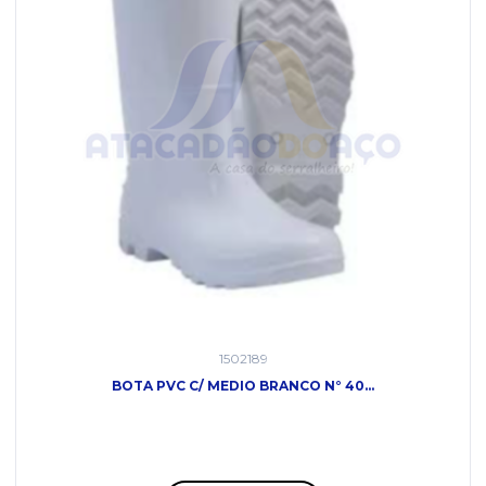
1502189
BOTA PVC C/ MEDIO BRANCO N° 40...