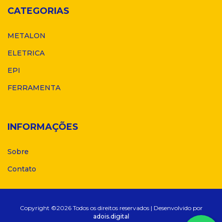
CATEGORIAS
METALON
ELETRICA
EPI
FERRAMENTA
INFORMAÇÕES
Sobre
Contato
Copyright ©
2026 Todos os direitos reservados | Desenvolvido por
adois.digital