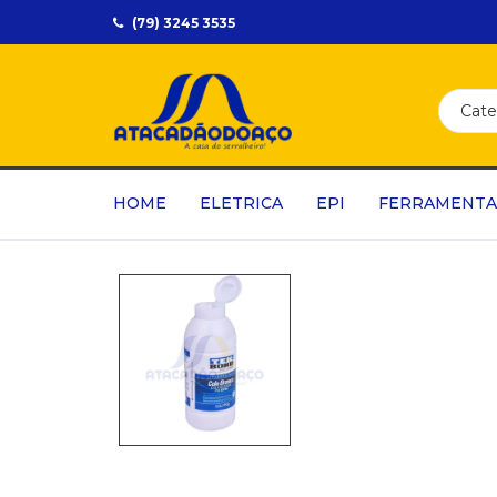
(79) 3245 3535
HOME
ELETRICA
EPI
FERRAMENTA