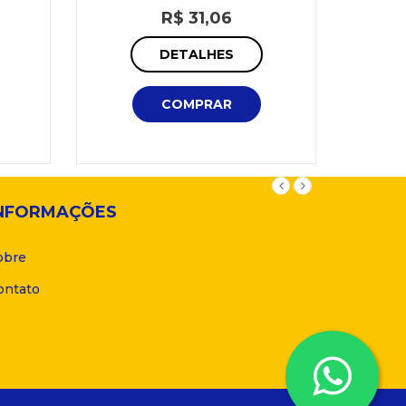
R$ 31,06
DETALHES
COMPRAR
NFORMAÇÕES
obre
ontato