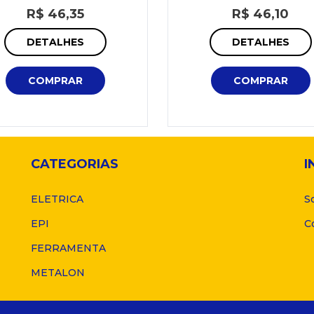
R$ 46,35
R$ 46,10
DETALHES
DETALHES
COMPRAR
COMPRAR
CATEGORIAS
I
ELETRICA
S
EPI
C
FERRAMENTA
METALON