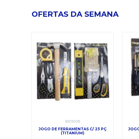
OFERTAS DA SEMANA
6101005
 (ATLAS)
JOGO DE FERRAMENTAS C/ 23 PÇ
JOGO
(TITANIUM)