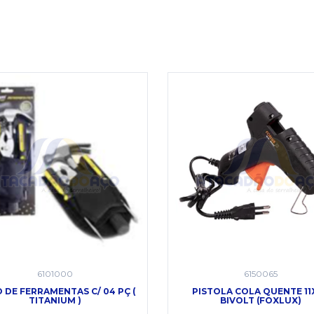
6101000
6150065
 DE FERRAMENTAS C/ 04 PÇ (
PISTOLA COLA QUENTE 11
TITANIUM )
BIVOLT (FOXLUX)