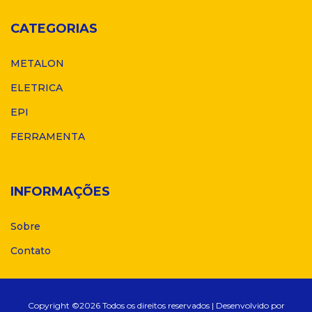
CATEGORIAS
METALON
ELETRICA
EPI
FERRAMENTA
INFORMAÇÕES
Sobre
Contato
Copyright ©
2026 Todos os direitos reservados | Desenvolvido por