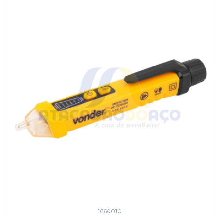
1660010